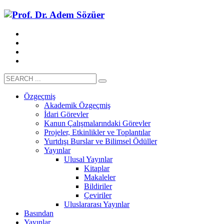
Özgeçmiş
Akademik Özgeçmiş
İdari Görevler
Kanun Çalışmalarındaki Görevler
Projeler, Etkinlikler ve Toplantılar
Yurtdışı Burslar ve Bilimsel Ödüller
Yayınlar
Ulusal Yayınlar
Kitaplar
Makaleler
Bildiriler
Çeviriler
Uluslararası Yayınlar
Basından
Yayınlar