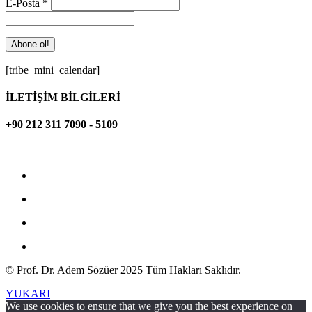
E-Posta
*
[tribe_mini_calendar]
İLETİŞİM BİLGİLERİ
+90 212 311 7090 - 5109
adem.sozuer@bilgi.edu.tr
© Prof. Dr. Adem Sözüer 2025 Tüm Hakları Saklıdır.
YUKARI
We use cookies to ensure that we give you the best experience on