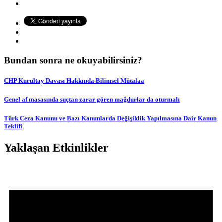
Bundan sonra ne okuyabilirsiniz?
CHP Kurultay Davası Hakkında Bilimsel Mütalaa
Genel af masasında suçtan zarar gören mağdurlar da oturmalı
Türk Ceza Kanunu ve Bazı Kanunlarda Değişiklik Yapılmasına Dair Kanun
Teklifi
Yaklaşan Etkinlikler