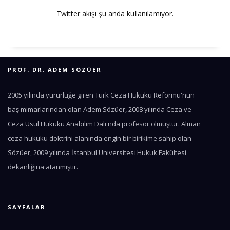
Twitter akışı şu anda kullanılamıyor.
PROF. DR. ADEM SÖZÜER
2005 yılında yürürlüğe giren Türk Ceza Hukuku Reformu'nun
baş mimarlarından olan Adem Sözüer, 2008 yılında Ceza ve
Ceza Usul Hukuku Anabilim Dalı'nda profesör olmuştur. Alman
ceza hukuku doktrini alanında engin bir birikime sahip olan
Sözüer, 2009 yılında İstanbul Üniversitesi Hukuk Fakültesi
dekanlığına atanmıştır.
SAYFALAR