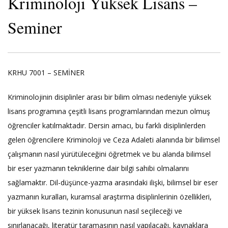
Kriminoloji Yüksek Lisans –
Seminer
KRHU 7001 – SEMİNER
Kriminolojinin disiplinler arası bir bilim olması nedeniyle yüksek
lisans programına çeşitli lisans programlarından mezun olmuş
öğrenciler katılmaktadır. Dersin amacı, bu farklı disiplinlerden
gelen öğrencilere Kriminoloji ve Ceza Adaleti alanında bir bilimsel
çalışmanın nasıl yürütüleceğini öğretmek ve bu alanda bilimsel
bir eser yazmanın tekniklerine dair bilgi sahibi olmalarını
sağlamaktır. Dil-düşünce-yazma arasındaki ilişki, bilimsel bir eser
yazmanın kuralları, kuramsal araştırma disiplinlerinin özellikleri,
bir yüksek lisans tezinin konusunun nasıl seçileceği ve
sınırlanacağı, literatür taramasının nasıl yapılacağı, kaynaklara