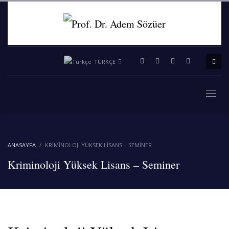
TÜRKÇE
ANASAYFA
KRIMINOLOJI YÜKSEK LISANS – SEMINER
Kriminoloji Yüksek Lisans – Seminer