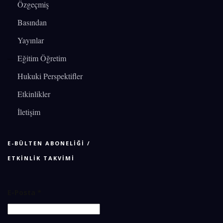
Özgeçmiş
Basından
Yayınlar
Eğitim Öğretim
Hukuki Perspektifler
Etkinlikler
İletişim
E-BÜLTEN ABONELİĞİ /
ETKİNLİK TAKVİMİ
E-Posta
*