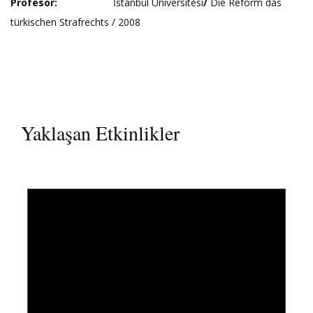
Profesör:
İstanbul Üniversitesi
/
Die Reform das
türkischen Strafrechts / 2008
Yaklaşan Etkinlikler