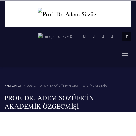
TÜRKÇE
ANASAYFA
PROF. DR. ADEM SÖZÜER’İN AKADEMİK ÖZGEÇMİŞİ
PROF. DR. ADEM SÖZÜER’İN
AKADEMİK ÖZGEÇMİŞİ