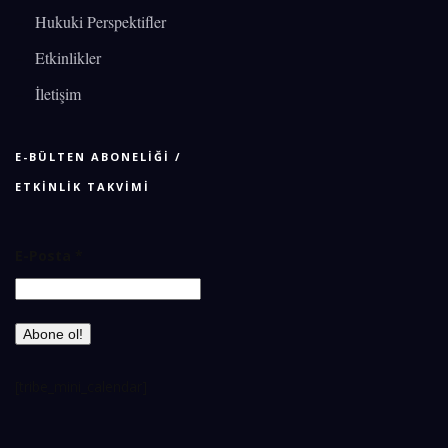
Hukuki Perspektifler
Etkinlikler
İletişim
E-BÜLTEN ABONELİĞİ /
ETKİNLİK TAKVİMİ
E-Posta
*
[tribe_mini_calendar]