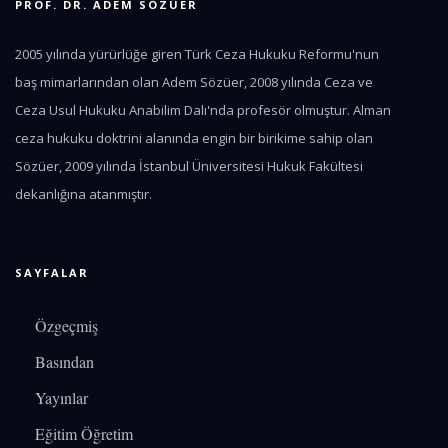
PROF. DR. ADEM SÖZÜER
2005 yılında yürürlüğe giren Türk Ceza Hukuku Reformu'nun
baş mimarlarından olan Adem Sözüer, 2008 yılında Ceza ve
Ceza Usul Hukuku Anabilim Dalı'nda profesör olmuştur. Alman
ceza hukuku doktrini alanında engin bir birikime sahip olan
Sözüer, 2009 yılında İstanbul Üniversitesi Hukuk Fakültesi
dekanlığına atanmıştır.
SAYFALAR
Özgeçmiş
Basından
Yayınlar
Eğitim Öğretim