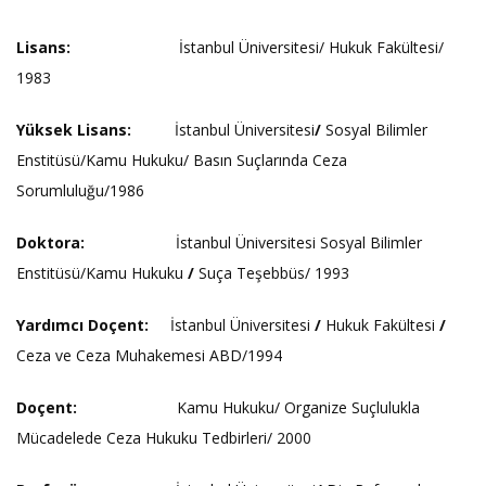
Lisans:
İstanbul Üniversitesi/ Hukuk Fakültesi/
1983
Yüksek Lisans:
İstanbul Üniversitesi
/
Sosyal Bilimler
Enstitüsü/Kamu Hukuku/ Basın Suçlarında Ceza
Sorumluluğu/1986
Doktora:
İstanbul Üniversitesi
Sosyal Bilimler
Enstitüsü/Kamu Hukuku
/
Suça Teşebbüs/ 1993
Yardımcı Doçent:
İstanbul Üniversitesi
/
Hukuk Fakültesi
/
Ceza ve Ceza Muhakemesi ABD/1994
Doçent:
Kamu Hukuku/ Organize Suçlulukla
Mücadelede Ceza Hukuku Tedbirleri/ 2000