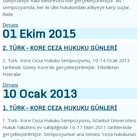
Süleymaniye Rabi Medresesi’nde gerçekleştirilmiştir. Bu
sempozyumda, her iki ülke hukukundaki adliyeye karşı suçlar,
ifade
Devamı
01
Ekim
2015
2. TÜRK – KORE CEZA HUKUKU GÜNLERİ
2. Türk- Kore Ceza Hukuku Sempozyumu, 10-14 Ocak 2013
tarihinde Güney Kore’de gerçekleştirilmiştir. Etkinlikten
Hatıralar
Devamı
10
Ocak
2013
1. TÜRK – KORE CEZA HUKUKU GÜNLERİ
1. Türk- Kore Ceza Hukuku Sempozyumu, İstanbul Üniversitesi
Hukuk Fakültesi ev sahipliğinde 16-17 Ekim 2011 tarihlerinde
gerçekleştirilmiştir. Sempozyumun ana teması “ceza hukukunun