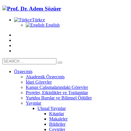
Türkçe
English
Özgeçmiş
Akademik Özgeçmiş
İdari Görevler
Kanun Çalışmalarındaki Görevler
Projeler, Etkinlikler ve Toplantılar
Yurtdışı Burslar ve Bilimsel Ödüller
Yayınlar
Ulusal Yayınlar
Kitaplar
Makaleler
Bildiriler
Çeviriler