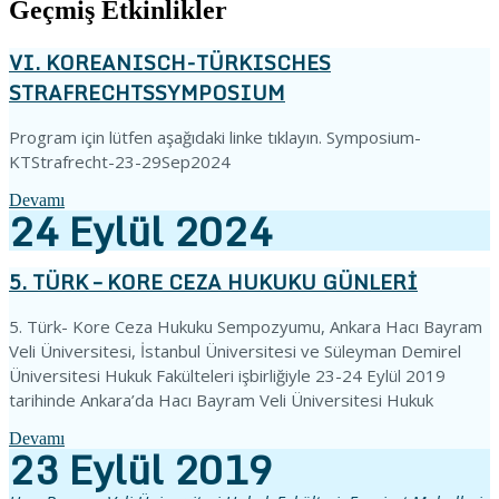
Geçmiş Etkinlikler
VI. KOREANISCH-TÜRKISCHES
STRAFRECHTSSYMPOSIUM
Program için lütfen aşağıdaki linke tıklayın. Symposium-
KTStrafrecht-23-29Sep2024
Devamı
24
Eylül
2024
5. TÜRK – KORE CEZA HUKUKU GÜNLERİ
5. Türk- Kore Ceza Hukuku Sempozyumu, Ankara Hacı Bayram
Veli Üniversitesi, İstanbul Üniversitesi ve Süleyman Demirel
Üniversitesi Hukuk Fakülteleri işbirliğiyle 23-24 Eylül 2019
tarihinde Ankara’da Hacı Bayram Veli Üniversitesi Hukuk
Devamı
23
Eylül
2019