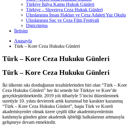
Türkiye İtalya Kamu Hukuk Günleri
Türkiye – Slovenya Ceza Hukuk Günleri
Uluslararası İnsan Hakları ve Ceza Adaleti Yaz Okulu
Uluslararası Suç ve Ceza Film Festivali
Digicrimjus
İletişim
Anasayfa
Türk – Kore Ceza Hukuku Günleri
Türk – Kore Ceza Hukuku Günleri
Türk – Kore Ceza Hukuku Günleri
İki ülkenin sıkı dostluğunun tezahürlerinden biri olan “Türk – Kore
Ceza Hukuku Günleri” her iki senede bir Türkiye ve Kore’de
gerçekleştirilmektedir. 2019 yılı itibariyle 5’incisi düzenlenmek
suretiyle 10. yılını devirerek artık kurumsal bir karakter kazanmış
“Türk – Kore Ceza Hukuku Günleri”, başta Türk ve Koreli
akademisyenler olmak üzere çeşitli ülke akademisyenlerinin
katılımıyla günden güne akademik işbirliği halkalarının artmasıyla
gelişmeye devam etmektedir.