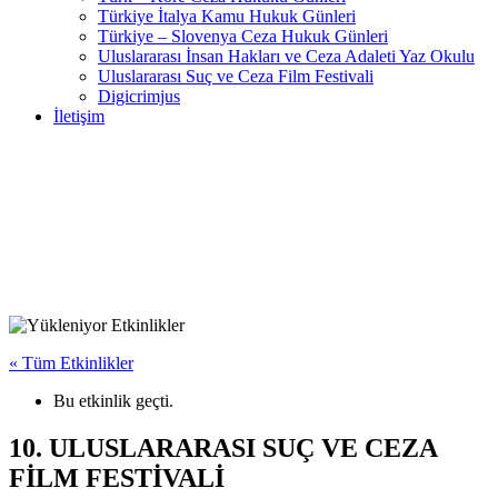
Türkiye İtalya Kamu Hukuk Günleri
Türkiye – Slovenya Ceza Hukuk Günleri
Uluslararası İnsan Hakları ve Ceza Adaleti Yaz Okulu
Uluslararası Suç ve Ceza Film Festivali
Digicrimjus
İletişim
« Tüm Etkinlikler
Bu etkinlik geçti.
10. ULUSLARARASI SUÇ VE CEZA
FİLM FESTİVALİ