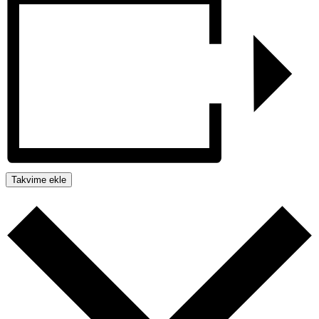
Takvime ekle