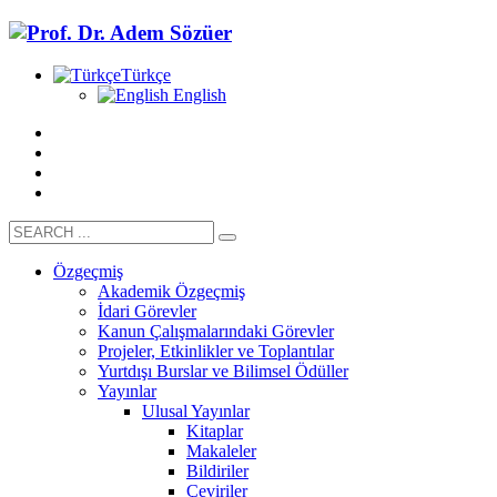
Türkçe
English
Özgeçmiş
Akademik Özgeçmiş
İdari Görevler
Kanun Çalışmalarındaki Görevler
Projeler, Etkinlikler ve Toplantılar
Yurtdışı Burslar ve Bilimsel Ödüller
Yayınlar
Ulusal Yayınlar
Kitaplar
Makaleler
Bildiriler
Çeviriler