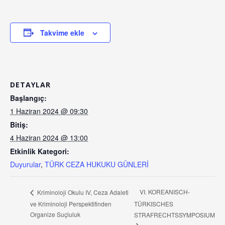
Takvime ekle
DETAYLAR
Başlangıç:
1 Haziran 2024 @ 09:30
Bitiş:
4 Haziran 2024 @ 13:00
Etkinlik Kategori:
Duyurular
,
TÜRK CEZA HUKUKU GÜNLERİ
VI. KOREANISCH-
Kriminoloji Okulu IV, Ceza Adaleti
ve Kriminoloji Perspektifinden
TÜRKISCHES
Organize Suçluluk
STRAFRECHTSSYMPOSIUM