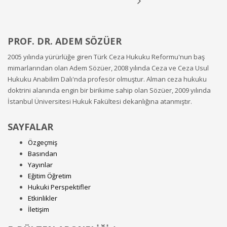
PROF. DR. ADEM SÖZÜER
2005 yılında yürürlüğe giren Türk Ceza Hukuku Reformu'nun baş
mimarlarından olan Adem Sözüer, 2008 yılında Ceza ve Ceza Usul
Hukuku Anabilim Dalı'nda profesör olmuştur. Alman ceza hukuku
doktrini alanında engin bir birikime sahip olan Sözüer, 2009 yılında
İstanbul Üniversitesi Hukuk Fakültesi dekanlığına atanmıştır.
SAYFALAR
Özgeçmiş
Basından
Yayınlar
Eğitim Öğretim
Hukuki Perspektifler
Etkinlikler
İletişim