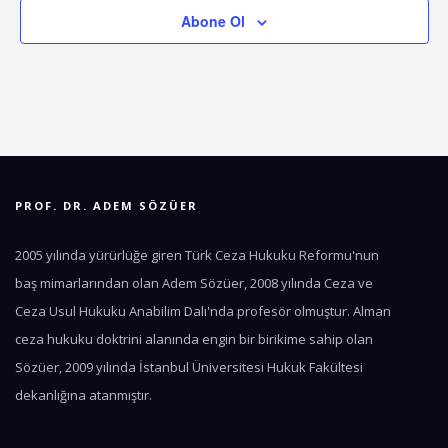
Abone Ol
PROF. DR. ADEM SÖZÜER
2005 yılında yürürlüğe giren Türk Ceza Hukuku Reformu'nun
baş mimarlarından olan Adem Sözüer, 2008 yılında Ceza ve
Ceza Usul Hukuku Anabilim Dalı'nda profesör olmuştur. Alman
ceza hukuku doktrini alanında engin bir birikime sahip olan
Sözüer, 2009 yılında İstanbul Üniversitesi Hukuk Fakültesi
dekanlığına atanmıştır.