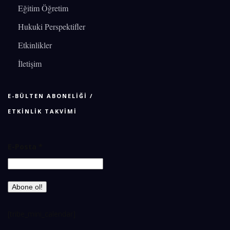
Eğitim Öğretim
Hukuki Perspektifler
Etkinlikler
İletişim
E-BÜLTEN ABONELİĞİ /
ETKİNLİK TAKVİMİ
E-Posta
*
[tribe_mini_calendar]