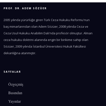
PROF. DR. ADEM SÖZÜER
2005 yılında yürürlüğe giren Türk Ceza Hukuku Reformu'nun
baş mimarlarından olan Adem Sözüer, 2008 yılında Ceza ve
Ceza Usul Hukuku Anabilim Dalı'nda profesör olmuştur. Alman
ceza hukuku doktrini alanında engin bir birikime sahip olan
Sözüer, 2009 yılında İstanbul Üniversitesi Hukuk Fakültesi
dekanlığına atanmıştır.
SAYFALAR
Özgeçmiş
Basından
Yayınlar